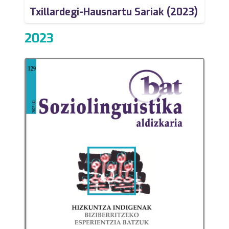
Txillardegi-Hausnartu Sariak (2023)
2023