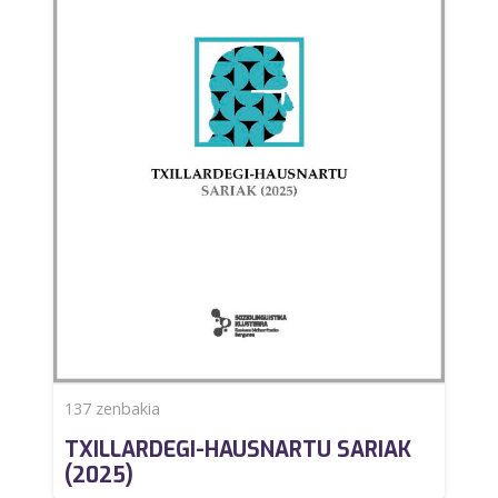
137
zenbakia
TXILLARDEGI-HAUSNARTU SARIAK
(2025)