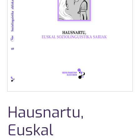
Hausnartu,
Euskal