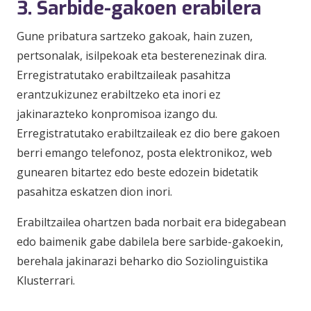
3. Sarbide-gakoen erabilera
Gune pribatura sartzeko gakoak, hain zuzen,
pertsonalak, isilpekoak eta besterenezinak dira.
Erregistratutako erabiltzaileak pasahitza
erantzukizunez erabiltzeko eta inori ez
jakinarazteko konpromisoa izango du.
Erregistratutako erabiltzaileak ez dio bere gakoen
berri emango telefonoz, posta elektronikoz, web
gunearen bitartez edo beste edozein bidetatik
pasahitza eskatzen dion inori.
Erabiltzailea ohartzen bada norbait era bidegabean
edo baimenik gabe dabilela bere sarbide-gakoekin,
berehala jakinarazi beharko dio Soziolinguistika
Klusterrari.