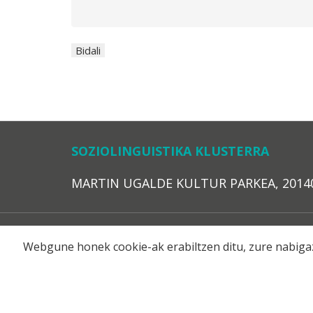
SOZIOLINGUISTIKA KLUSTERRA
MARTIN UGALDE KULTUR PARKEA, 20140 – 
Webgune honek cookie-ak erabiltzen ditu, zure nabigaz