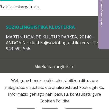
Bat aldizkarian argitaratu nahi?
3
aldiz deskargatu da.
SOZIOLINGUISTIKA KLUSTERRA
MARTIN UGALDE KULTUR PARKEA, 20140 –
ANDOAIN · kluster@soziolinguistika.eus · Tel.:
943 592 556
Aldizkarian argitaratu
Lege Oharra
Webgune honek cookie-ak erabiltzen ditu, zure
nabigazioa errazteko eta analisi estatistikoak egiteko.
Harpidetza
Informazio gehiago nahi baduzu, kontsultatu gure
Cookien Politika
Harremana