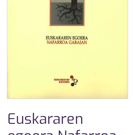
Euskararen