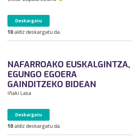
Deskargatu
10
aldiz deskargatu da.
NAFARROAKO EUSKALGINTZA,
EGUNGO EGOERA
GAINDITZEKO BIDEAN
Iñaki Lasa
Deskargatu
10
aldiz deskargatu da.