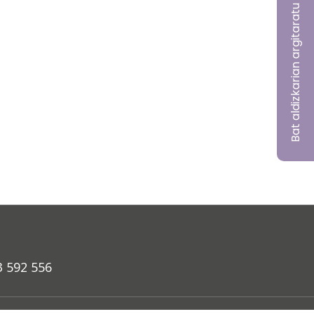
Bat aldizkarian argitaratu nahi?
3 592 556