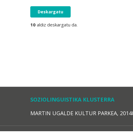
Deskargatu
10
aldiz deskargatu da.
SOZIOLINGUISTIKA KLUSTERRA
MARTIN UGALDE KULTUR PARKEA, 20140 – 