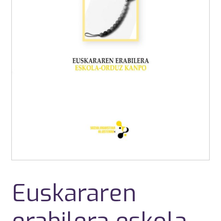
Euskararen