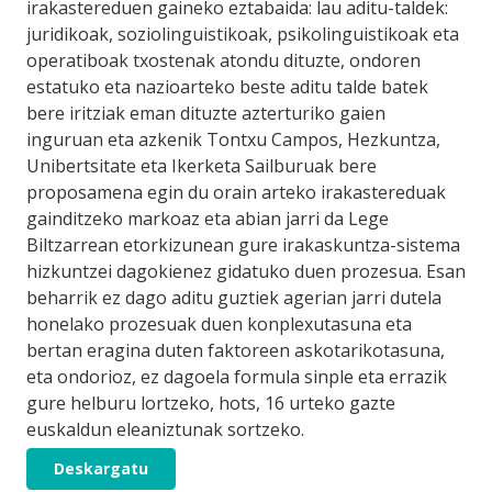
irakastereduen gaineko eztabaida: lau aditu-taldek:
juridikoak, soziolinguistikoak, psikolinguistikoak eta
operatiboak txostenak atondu dituzte, ondoren
estatuko eta nazioarteko beste aditu talde batek
bere iritziak eman dituzte azterturiko gaien
inguruan eta azkenik Tontxu Campos, Hezkuntza,
Unibertsitate eta Ikerketa Sailburuak bere
proposamena egin du orain arteko irakastereduak
gainditzeko markoaz eta abian jarri da Lege
Biltzarrean etorkizunean gure irakaskuntza-sistema
hizkuntzei dagokienez gidatuko duen prozesua. Esan
beharrik ez dago aditu guztiek agerian jarri dutela
honelako prozesuak duen konplexutasuna eta
bertan eragina duten faktoreen askotarikotasuna,
eta ondorioz, ez dagoela formula sinple eta errazik
gure helburu lortzeko, hots, 16 urteko gazte
euskaldun eleaniztunak sortzeko.
Deskargatu