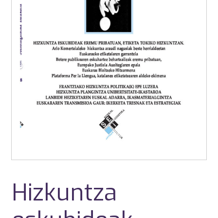
Hizkuntza