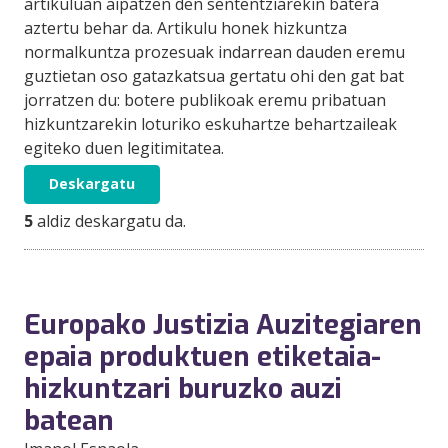
artikuluan aipatzen den sententziarekin batera
aztertu behar da. Artikulu honek hizkuntza
normalkuntza prozesuak indarrean dauden eremu
guztietan oso gatazkatsua gertatu ohi den gat bat
jorratzen du: botere publikoak eremu pribatuan
hizkuntzarekin loturiko eskuhartze behartzaileak
egiteko duen legitimitatea.
Deskargatu
5
aldiz deskargatu da.
Europako Justizia Auzitegiaren
epaia produktuen etiketaia-
hizkuntzari buruzko auzi
batean