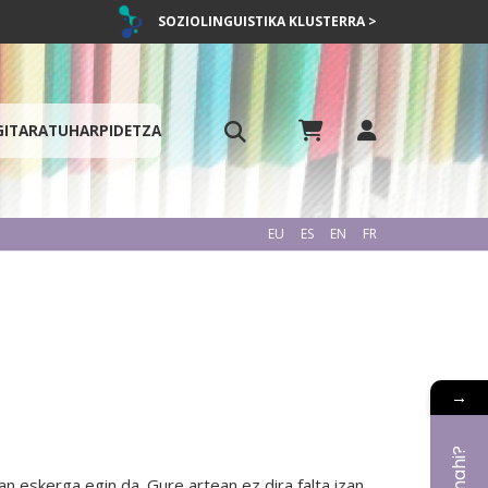
SOZIOLINGUISTIKA KLUSTERRA >
GITARATU
HARPIDETZA
EU
ES
EN
FR
→
n eskerga egin da. Gure artean ez dira falta izan