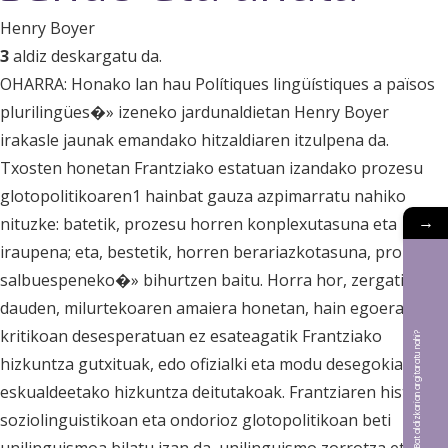
Henry Boyer
3
aldiz deskargatu da.
OHARRA: Honako lan hau Polítiques lingüístiques a països
plurilingües�» izeneko jardunaldietan Henry Boyer
irakasle jaunak emandako hitzaldiaren itzulpena da.
Txosten honetan Frantziako estatuan izandako prozesu
glotopolitikoaren1 hainbat gauza azpimarratu nahiko
→
nituzke: batetik, prozesu horren konplexutasuna eta
iraupena; eta, bestetik, horren berariazkotasuna, prozesua
salbuespeneko�» bihurtzen baitu. Horra hor, zergatik
dauden, milurtekoaren amaiera honetan, hain egoera
kritikoan desesperatuan ez esateagatik Frantziako
Bat aldizkarian argitaratu nahi?
hizkuntza gutxituak, edo ofizialki eta modu desegokian
eskualdeetako hizkuntza deitutakoak. Frantziaren historia
soziolinguistikoan eta ondorioz glotopolitikoan beti