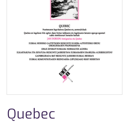
Quebec