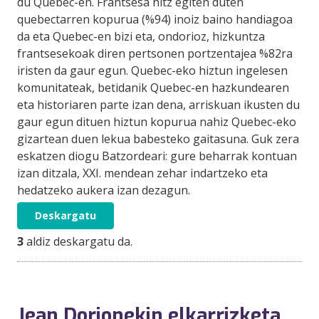
du Quebec-en. Frantsesa hitz egiten duten
quebectarren kopurua (%94) inoiz baino handiagoa
da eta Quebec-en bizi eta, ondorioz, hizkuntza
frantsesekoak diren pertsonen portzentajea %82ra
iristen da gaur egun. Quebec-eko hiztun ingelesen
komunitateak, betidanik Quebec-en hazkundearen
eta historiaren parte izan dena, arriskuan ikusten du
gaur egun dituen hiztun kopurua nahiz Quebec-eko
gizartean duen lekua babesteko gaitasuna. Guk zera
eskatzen diogu Batzordeari: gure beharrak kontuan
izan ditzala, XXI. mendean zehar indartzeko eta
hedatzeko aukera izan dezagun.
Deskargatu
3
aldiz deskargatu da.
Jean Dorionekin elkarrizketa