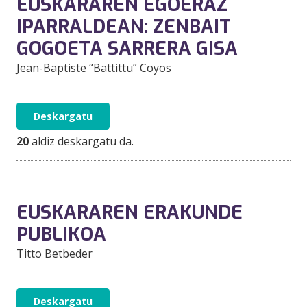
EUSKARAREN EGOERAZ
IPARRALDEAN: ZENBAIT
GOGOETA SARRERA GISA
Jean-Baptiste “Battittu” Coyos
Deskargatu
20
aldiz deskargatu da.
EUSKARAREN ERAKUNDE
PUBLIKOA
Titto Betbeder
Deskargatu