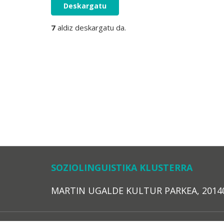
Deskargatu
7
aldiz deskargatu da.
SOZIOLINGUISTIKA KLUSTERRA
MARTIN UGALDE KULTUR PARKEA, 20140 – 