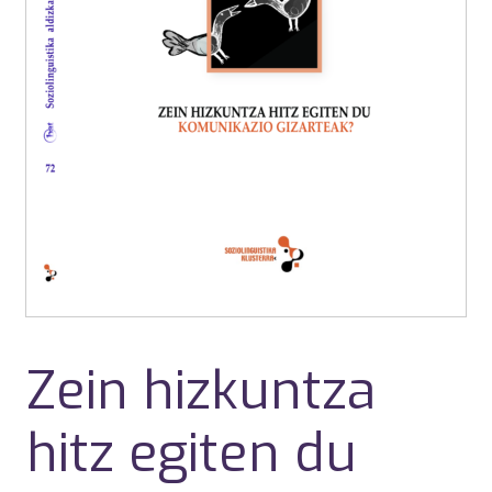
Zein hizkuntza
hitz egiten du