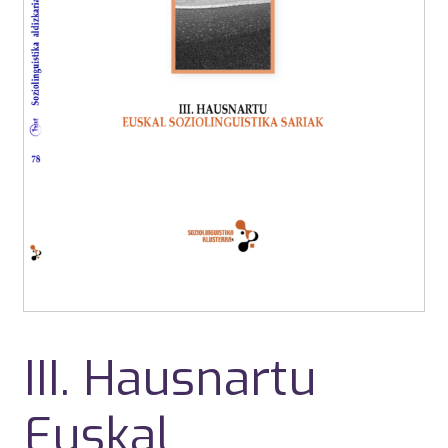
III. Hausnartu
Euskal