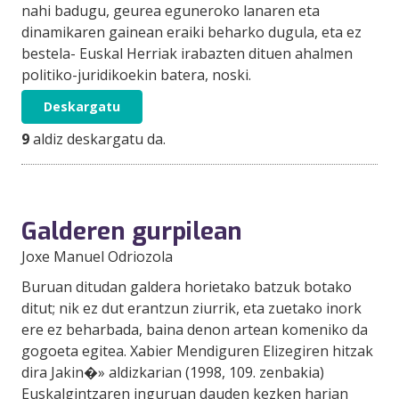
nahi badugu, geurea eguneroko lanaren eta
dinamikaren gainean eraiki beharko dugula, eta ez
bestela- Euskal Herriak irabazten dituen ahalmen
politiko-juridikoekin batera, noski.
Deskargatu
9
aldiz deskargatu da.
Galderen gurpilean
Joxe Manuel Odriozola
Buruan ditudan galdera horietako batzuk botako
ditut; nik ez dut erantzun ziurrik, eta zuetako inork
ere ez beharbada, baina denon artean komeniko da
gogoeta egitea. Xabier Mendiguren Elizegiren hitzak
dira Jakin�» aldizkarian (1998, 109. zenbakia)
Euskalgintzaren inguruan dauden kezken harian