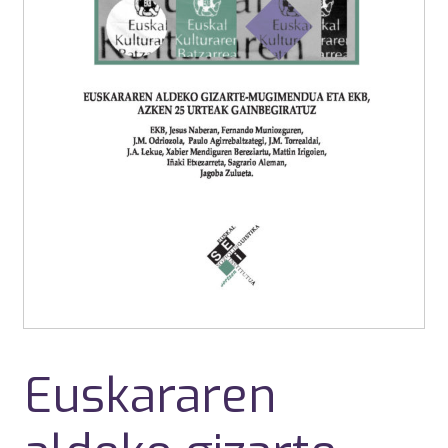
Euskararen