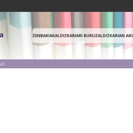
ZENBAKIAK
ALDIZKARIARI BURUZ
ALDIZKARIAN AR
.0