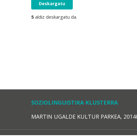
Deskargatu
5
aldiz deskargatu da.
SOZIOLINGUISTIKA KLUSTERRA
MARTIN UGALDE KULTUR PARKEA, 20140 – 