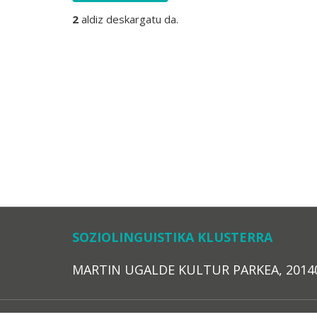
2
aldiz deskargatu da.
SOZIOLINGUISTIKA KLUSTERRA
MARTIN UGALDE KULTUR PARKEA, 20140 – 