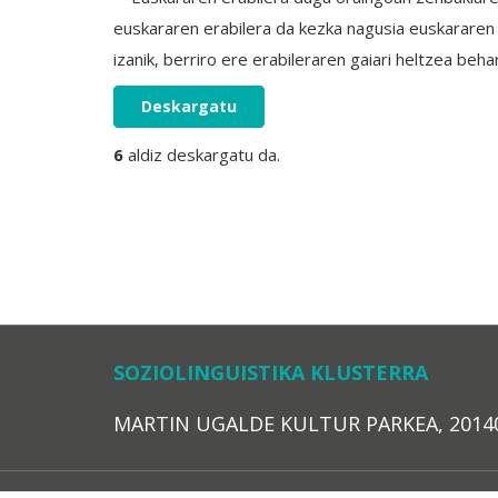
euskararen erabilera da kezka nagusia euskararen 
izanik, berriro ere erabileraren gaiari heltzea beh
Deskargatu
6
aldiz deskargatu da.
SOZIOLINGUISTIKA KLUSTERRA
MARTIN UGALDE KULTUR PARKEA, 20140 – 