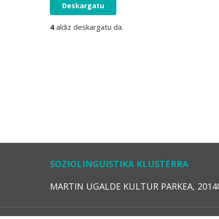
Deskargatu
4
aldiz deskargatu da.
SOZIOLINGUISTIKA KLUSTERRA
MARTIN UGALDE KULTUR PARKEA, 20140 – 