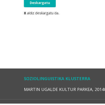
Deskargatu
8
aldiz deskargatu da.
SOZIOLINGUISTIKA KLUSTERRA
MARTIN UGALDE KULTUR PARKEA, 20140 – 