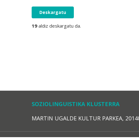
Deskargatu
19
aldiz deskargatu da.
SOZIOLINGUISTIKA KLUSTERRA
MARTIN UGALDE KULTUR PARKEA, 20140 – 