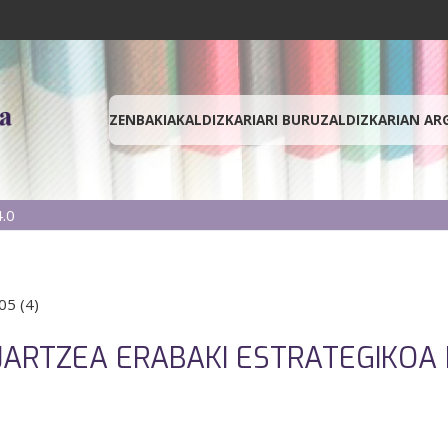
ZENBAKIAK
ALDIZKARIARI BURUZ
ALDIZKARIAN AR
.0
05 (4)
 JARTZEA ERABAKI ESTRATEGIKO