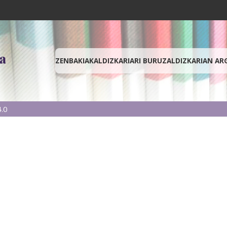
ZENBAKIAK
ALDIZKARIARI BURUZ
ALDIZKARIAN AR
.0