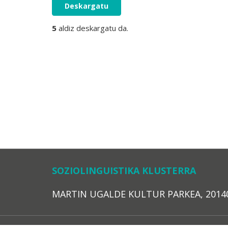
Deskargatu
5
aldiz deskargatu da.
SOZIOLINGUISTIKA KLUSTERRA
MARTIN UGALDE KULTUR PARKEA, 20140 – 