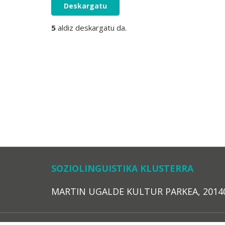
Deskargatu
5
aldiz deskargatu da.
SOZIOLINGUISTIKA KLUSTERRA
MARTIN UGALDE KULTUR PARKEA, 20140 – 