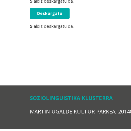
5
aldiz deskargatu da.
Deskargatu
5
aldiz deskargatu da.
SOZIOLINGUISTIKA KLUSTERRA
MARTIN UGALDE KULTUR PARKEA, 20140 – 