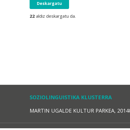
Deskargatu
22
aldiz deskargatu da.
SOZIOLINGUISTIKA KLUSTERRA
MARTIN UGALDE KULTUR PARKEA, 20140 – 