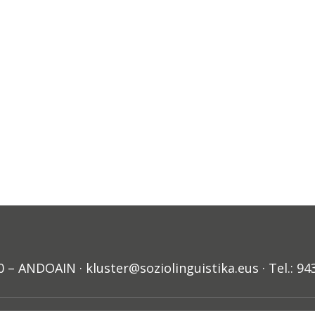
ANDOAIN · kluster@soziolinguistika.eus · Tel.: 94