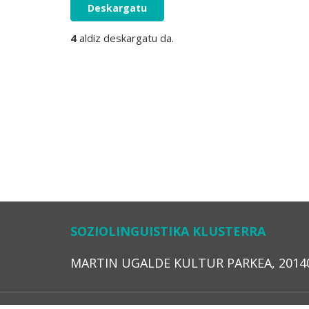
Deskargatu
4
aldiz deskargatu da.
SOZIOLINGUISTIKA KLUSTERRA
MARTIN UGALDE KULTUR PARKEA, 20140 – 