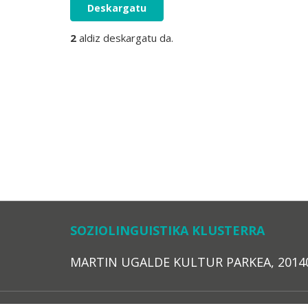
Deskargatu
2
aldiz deskargatu da.
SOZIOLINGUISTIKA KLUSTERRA
MARTIN UGALDE KULTUR PARKEA, 20140 – 