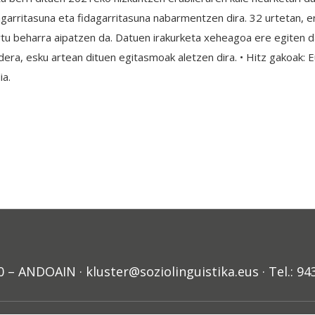
agarritasuna eta fidagarritasuna nabarmentzen dira. 32 urtetan, 
rtu beharra aipatzen da. Datuen irakurketa xeheagoa ere egiten 
ldera, esku artean dituen egitasmoak aletzen dira. • Hitz gakoak: 
ia.
ANDOAIN · kluster@soziolinguistika.eus · Tel.: 94