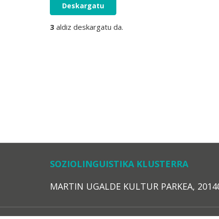
Deskargatu
3
aldiz deskargatu da.
SOZIOLINGUISTIKA KLUSTERRA
MARTIN UGALDE KULTUR PARKEA, 20140 – 