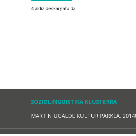
4
aldiz deskargatu da.
SOZIOLINGUISTIKA KLUSTERRA
MARTIN UGALDE KULTUR PARKEA, 20140 – 