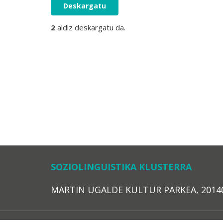
Deskargatu
2
aldiz deskargatu da.
SOZIOLINGUISTIKA KLUSTERRA
MARTIN UGALDE KULTUR PARKEA, 20140 – 