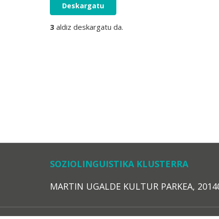
Deskargatu
3
aldiz deskargatu da.
SOZIOLINGUISTIKA KLUSTERRA
MARTIN UGALDE KULTUR PARKEA, 20140 – 