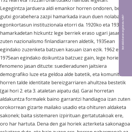
1921ean eta 1922an onartutako hainbat legetan.
Legegintza jarduera aldi emankor horren ondoren, berriz,
gutxi gorabehera zazpi hamarkada iraun duen nolabaiteko
Bat aldizkarian argitaratu nahi?
egonkortasun instituzionala etorri da. 1920ko eta 1930eko
hamarkadetan hizkuntz lege berriek eraso ugari jasan
zuten nazionalismo finlandiarraren aldetik, 1935ean
egindako zuzenketa batzuen kasuan izan ezik. 1962 eta
1975ean egindako doikuntza batzuez gain, lege horiek bi
fenomeno jasan dituzte: suedieradunen jaitsiera
demografiko luze eta geldoa alde batetik, eta komunitate
horren talde identitate bereizgarriaren ahultzea bestetik
(gai hori 2. eta 3. ataletan aipatu da). Garai horretan
aldakuntza formalek baino garrantzi handiagoa izan zuten
orokorrean gizarte mailako usadio eta ohituren aldaketa
sakonek; baita sistemaren izpirituan gertatutakoak ere,
oro har hartuta. Dena den gai horiek azterketa sakonagoa