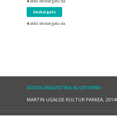
4
aldiz deskargatu da.
Deskargatu
4
aldiz deskargatu da.
SOZIOLINGUISTIKA KLUSTERRA
MARTIN UGALDE KULTUR PARKEA, 20140 – 