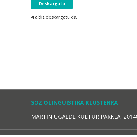
Deskargatu
4
aldiz deskargatu da.
SOZIOLINGUISTIKA KLUSTERRA
MARTIN UGALDE KULTUR PARKEA, 20140 – 