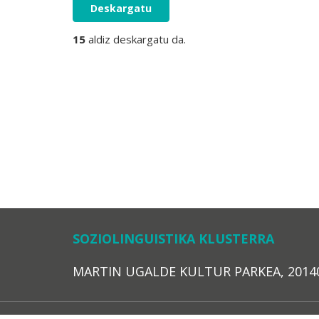
Deskargatu
15
aldiz deskargatu da.
SOZIOLINGUISTIKA KLUSTERRA
MARTIN UGALDE KULTUR PARKEA, 20140 – 