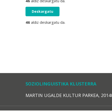
46
aldiz deskargatu da.
Deskargatu
46
aldiz deskargatu da.
SOZIOLINGUISTIKA KLUSTERRA
MARTIN UGALDE KULTUR PARKEA, 20140 – 