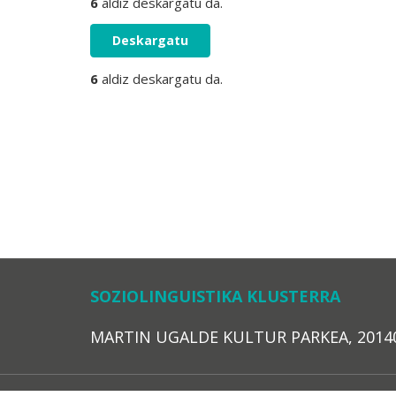
6
aldiz deskargatu da.
Deskargatu
6
aldiz deskargatu da.
SOZIOLINGUISTIKA KLUSTERRA
MARTIN UGALDE KULTUR PARKEA, 20140 – 