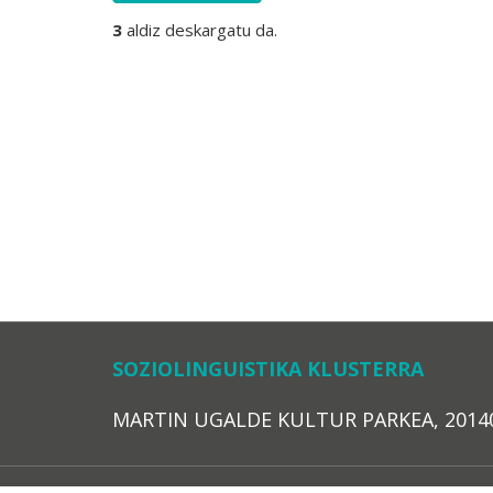
3
aldiz deskargatu da.
SOZIOLINGUISTIKA KLUSTERRA
MARTIN UGALDE KULTUR PARKEA, 20140 – 