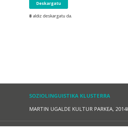
Deskargatu
8
aldiz deskargatu da.
SOZIOLINGUISTIKA KLUSTERRA
MARTIN UGALDE KULTUR PARKEA, 20140 – 