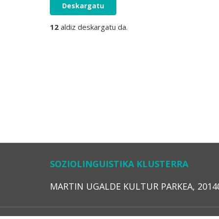
Deskargatu
12
aldiz deskargatu da.
SOZIOLINGUISTIKA KLUSTERRA
MARTIN UGALDE KULTUR PARKEA, 20140 – 