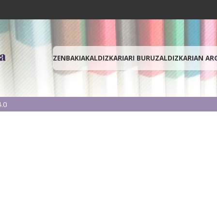
ZENBAKIAK
ALDIZKARIARI BURUZ
ALDIZKARIAN AR
.0