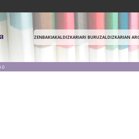
ZENBAKIAK
ALDIZKARIARI BURUZ
ALDIZKARIAN AR
.0