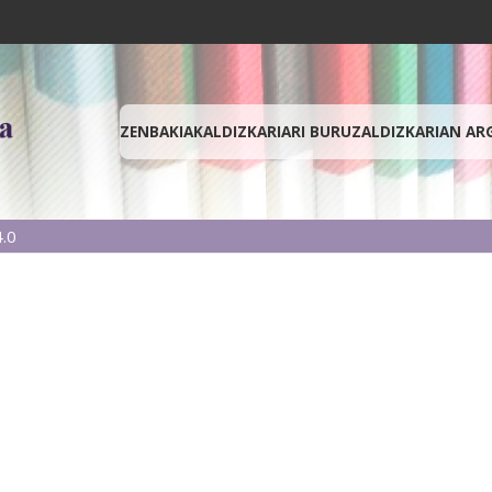
ZENBAKIAK
ALDIZKARIARI BURUZ
ALDIZKARIAN AR
.0