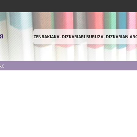
ZENBAKIAK
ALDIZKARIARI BURUZ
ALDIZKARIAN AR
.0