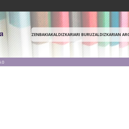
ZENBAKIAK
ALDIZKARIARI BURUZ
ALDIZKARIAN AR
.0